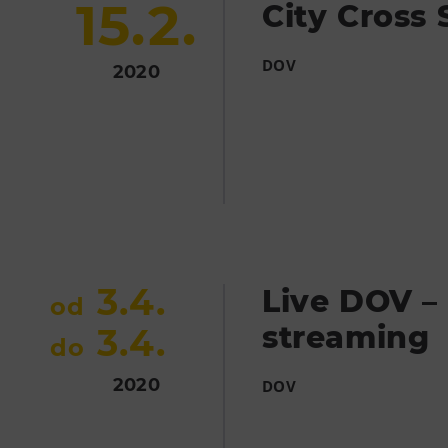
15.2.
City Cross 
DOV
2020
3.4.
Live DOV –
od
streaming
3.4.
do
2020
DOV