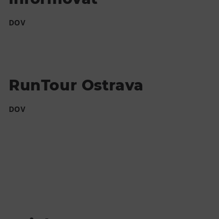
DOV
RunTour Ostrava
DOV