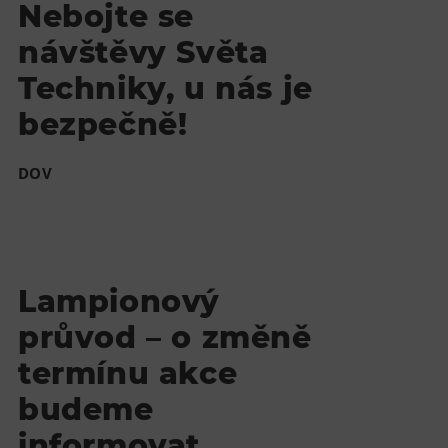
Nebojte se
návštěvy Světa
Techniky, u nás je
bezpečně!
DOV
Lampionový
průvod – o změně
termínu akce
budeme
informovat