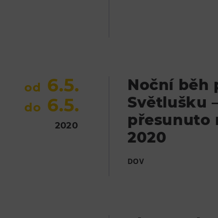
6.5.
Noční běh 
od
Světlušku 
6.5.
do
přesunuto 
2020
2020
DOV