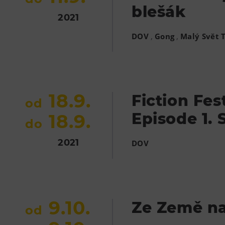
blešák
2021
,
,
DOV
Gong
Malý Svět 
18.9.
Fiction Fest
od
Episode 1.
18.9.
do
2021
DOV
9.10.
Ze Země na
od