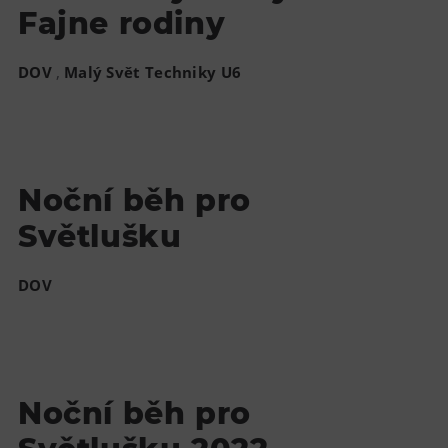
Fajne rodiny
,
DOV
Malý Svět Techniky U6
Noční běh pro
Světlušku
DOV
Noční běh pro