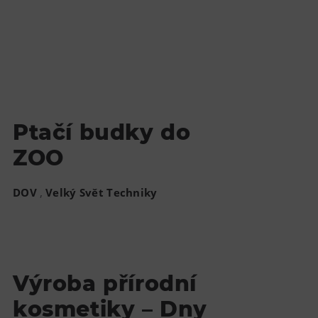
Ptačí budky do
ZOO
,
DOV
Velký Svět Techniky
Výroba přírodní
kosmetiky – Dny