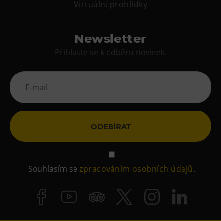
Virtuální prohlídky
Newsletter
Přihlaste se k odběru novinek.
ODEBÍRAT
Souhlasím se
zpracováním osobních údajů
.