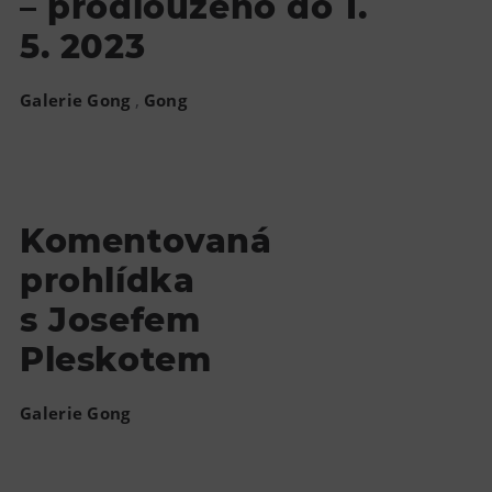
– prodlouženo do 1.
5. 2023
,
Galerie Gong
Gong
Komentovaná
prohlídka
s Josefem
Pleskotem
Galerie Gong