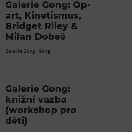
Galerie Gong: Op-
art, Kinetismus,
Bridget Riley &
Milan Dobeš
,
Galerie Gong
Gong
Galerie Gong:
knižní vazba
(workshop pro
děti)