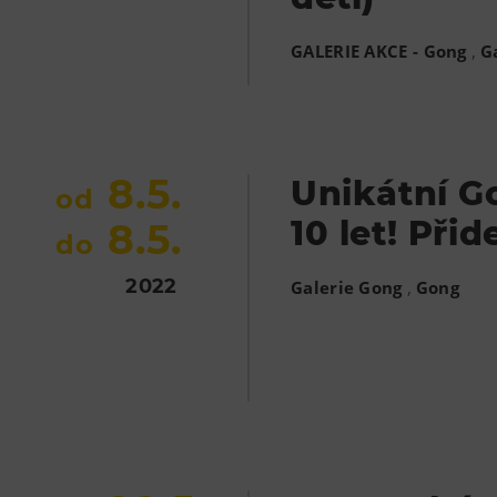
,
GALERIE AKCE - Gong
G
8.5.
Unikátní G
od
10 let! Přid
8.5.
do
2022
,
Galerie Gong
Gong