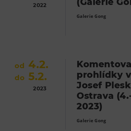
(Galerie Go
2022
Galerie Gong
4.2.
Komentov
od
prohlídky 
5.2.
do
Josef Plesk
2023
Ostrava (4.-
2023)
Galerie Gong