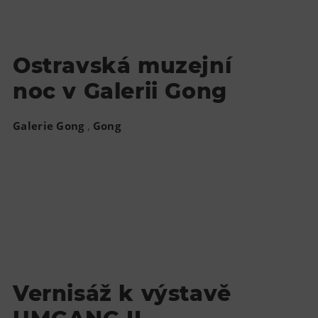
Ostravská muzejní
noc v Galerii Gong
,
Galerie Gong
Gong
Vernisáž k výstavě