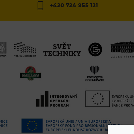
+420 724 955 121