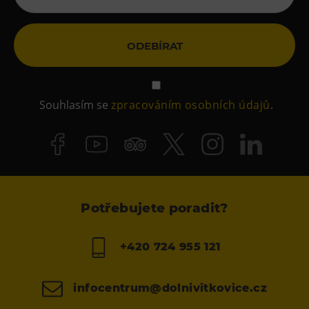
ODEBÍRAT
Souhlasím se
zpracováním osobních údajů
.
Potřebujete poradit?
+420 724 955 121
infocentrum@dolnivitkovice.cz