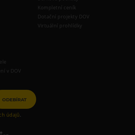
Kompletní ceník
Dotační projekty DOV
Virtuální prohlídky
ele
ení v DOV
ODEBÍRAT
ch údajů
.