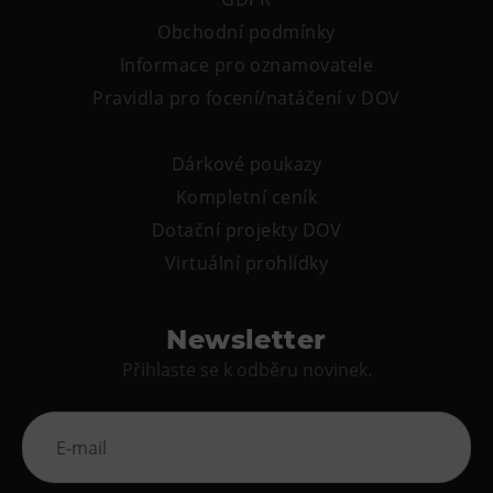
Obchodní podmínky
Informace pro oznamovatele
Pravidla pro focení/natáčení v DOV
Dárkové poukazy
Kompletní ceník
Dotační projekty DOV
Virtuální prohlídky
Newsletter
Přihlaste se k odběru novinek.