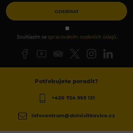
ODEBÍRAT
Souhlasím se
zpracováním osobních údajů
.
Potřebujete poradit?
+420 724 955 121
infocentrum@dolnivitkovice.cz