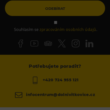
ODEBÍRAT
Souhlasím se
zpracováním osobních údajů
.
Potřebujete poradit?
+420 724 955 121
infocentrum@dolnivitkovice.cz