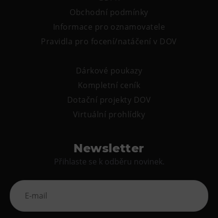
Obchodní podmínky
Informace pro oznamovatele
Pravidla pro focení/natáčení v DOV
Dárkové poukazy
Kompletní ceník
Dotační projekty DOV
Virtuální prohlídky
Newsletter
Přihlaste se k odběru novinek.