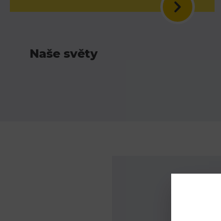
Naše světy