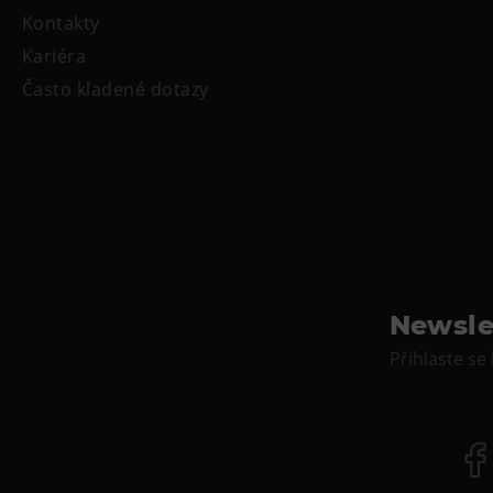
Kontakty
Kariéra
Často kladené dotazy
Newsle
Přihlaste se