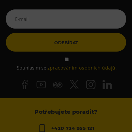
ODEBÍRAT
Souhlasím se
zpracováním osobních údajů
.
Potřebujete poradit?
+420 724 955 121