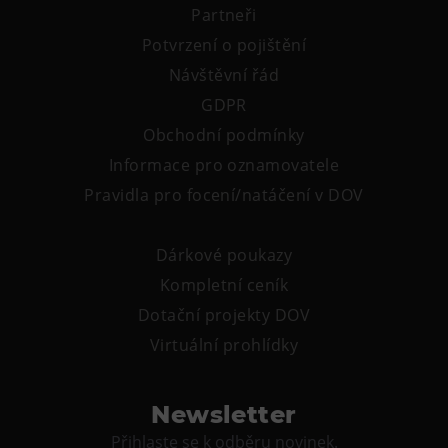
Partneři
Potvrzení o pojištění
Návštěvní řád
GDPR
Obchodní podmínky
Informace pro oznamovatele
Pravidla pro focení/natáčení v DOV
Dárkové poukazy
Kompletní ceník
Dotační projekty DOV
Virtuální prohlídky
Newsletter
Přihlaste se k odběru novinek.