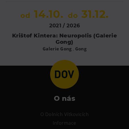
14.10.
31.12.
od
do
2021 / 2026
Krištof Kintera: Neuropolis (Galerie
Gong)
,
Galerie Gong
Gong
O nás
O Dolních Vítkovicích
Informace