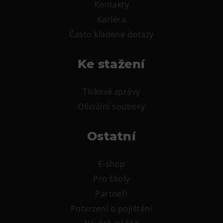
Kontakty
Kariéra
Často kladené dotazy
Ke stažení
Tiskové zprávy
Oficiální soubory
Ostatní
E-shop
Pro školy
Partneři
Potvrzení o pojištění