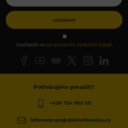
ODEBÍRAT
Souhlasím se
zpracováním osobních údajů
.
Potřebujete poradit?
+420 724 955 121
infocentrum@dolnivitkovice.cz