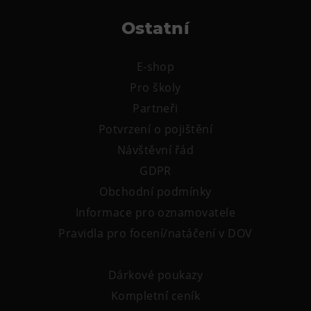
Tematické dárkové poukazy
Ostatní
Pro školy
DOVýuky
E-shop
Kroužky pro děti
Pro školy
Výjezdní akce
Partneři
Potvrzení o pojištění
Návštěvní řád
GDPR
Obchodní podmínky
Informace pro oznamovatele
Pravidla pro focení/natáčení v DOV
Dárkové poukazy
Kompletní ceník