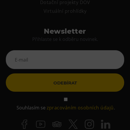
Dotační projekty DOV
Virtuální prohlídky
Newsletter
Přihlaste se k odběru novinek.
ODEBÍRAT
Souhlasím se
zpracováním osobních údajů
.