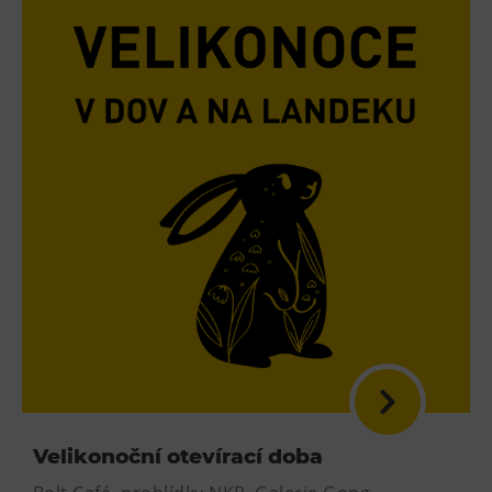
Velikonoční otevírací doba