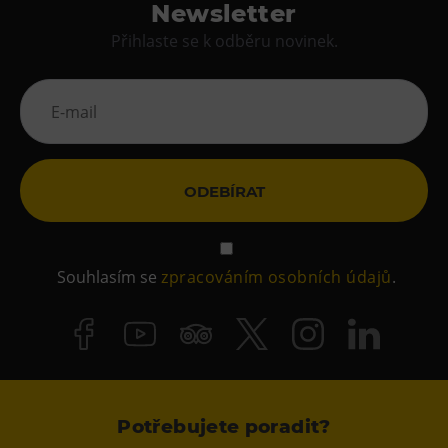
Newsletter
Přihlaste se k odběru novinek.
ODEBÍRAT
Souhlasím se
zpracováním osobních údajů
.
Potřebujete poradit?