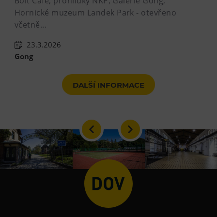
Bolt Café, prohlídky NKP, Galerie Gong,
Hornické muzeum Landek Park - otevřeno
včetně...
23.3.2026
Gong
DALŠÍ INFORMACE