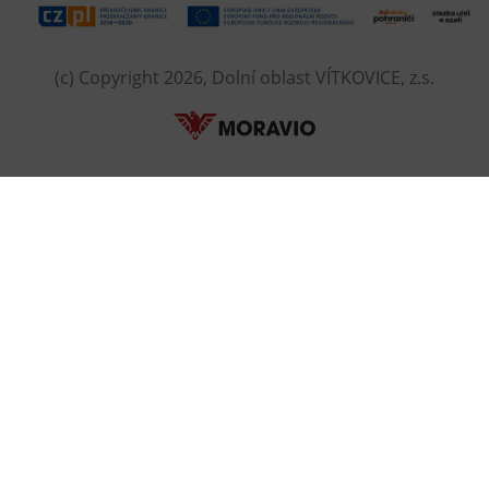
(c) Copyright 2026, Dolní oblast VÍTKOVICE, z.s.