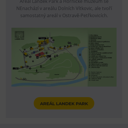
Areál Landek Park a Hornické muzeum se
NEnachází v areálu Dolních Vítkovic, ale tvoří
samostatný areál v Ostravě-Petřkovicích.
AREÁL LANDEK PARK