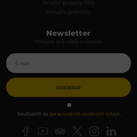
Dotační projekty DOV
Virtuální prohlídky
Newsletter
Přihlaste se k odběru novinek.
ODEBÍRAT
Souhlasím se
zpracováním osobních údajů
.