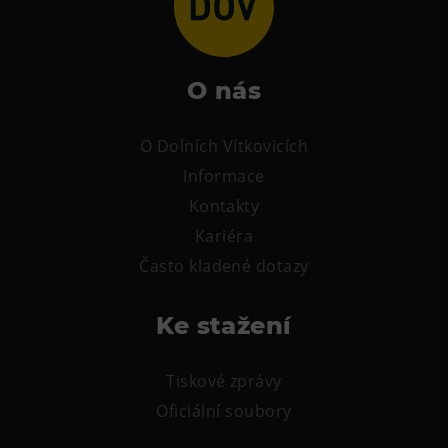
O nás
O Dolních Vítkovicích
Informace
Kontakty
Kariéra
Často kladené dotazy
Ke stažení
Tiskové zprávy
Oficiální soubory