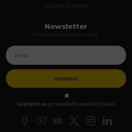
Virtuální prohlídky
Newsletter
Přihlaste se k odběru novinek.
ODEBÍRAT
Souhlasím se
zpracováním osobních údajů
.