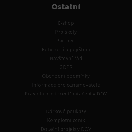
Ostatní
E-shop
Pro školy
Partneři
Potvrzení o pojištění
Návštěvní řád
GDPR
Obchodní podmínky
Informace pro oznamovatele
Pravidla pro focení/natáčení v DOV
Dárkové poukazy
Kompletní ceník
Dotační projekty DOV