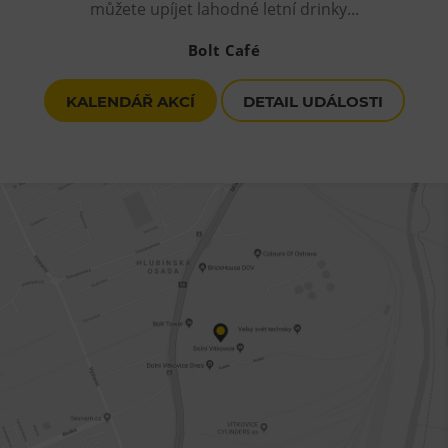
můžete upíjet lahodné letní drinky...
Bolt Café
KALENDÁŘ AKCÍ
DETAIL UDÁLOSTI