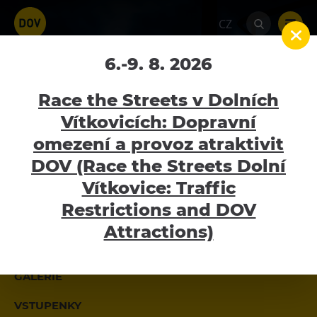
CZ
6.-9. 8. 2026
Bolt Café
Home
Bolt Café
Race the Streets v Dolních
Vítkovicích: Dopravní
MOMENTÁLNĚ ZAVŘENO
omezení a provoz atraktivit
Atraktivity
DOV (Race the Streets Dolní
pondělí - neděle - 10:00 - 20:00
Bolt Tower
Vítkovice: Traffic
Každý den do 20:00. Těšíme se na vás!
Velký svět techniky
Restrictions and DOV
Malý svět techniky U6
Attractions)
BOLT CAFÉ
Dětský svět
Gong
GALERIE
Galerie Gong
VSTUPENKY
Hornické muzeum