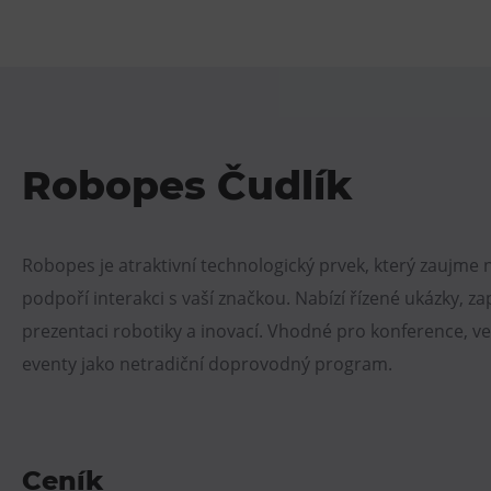
Robopes Čudlík
Robopes je atraktivní technologický prvek, který zaujme 
podpoří interakci s vaší značkou. Nabízí řízené ukázky, z
prezentaci robotiky a inovací. Vhodné pro konference, vel
eventy jako netradiční doprovodný program.
Ceník