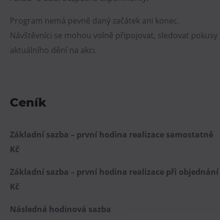
Program nemá pevně daný začátek ani konec.
Návštěvníci se mohou volně připojovat, sledovat pokusy z
aktuálního dění na akci.
Ceník
Základní sazba – první hodina realizac
Kč
Základní sazba – první hodina realizace při objedná
Kč
Následná hodinová s