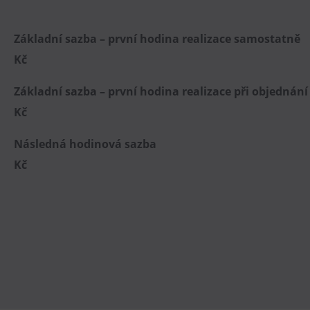
Základní sazba – první hodina realizac
Kč
Základní sazba – první hodina realizace při objedná
Kč
Následná hodinová s
Kč