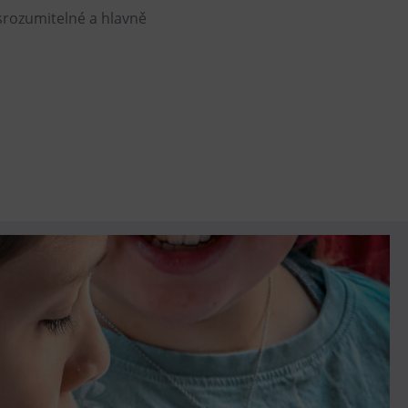
 srozumitelné a hlavně