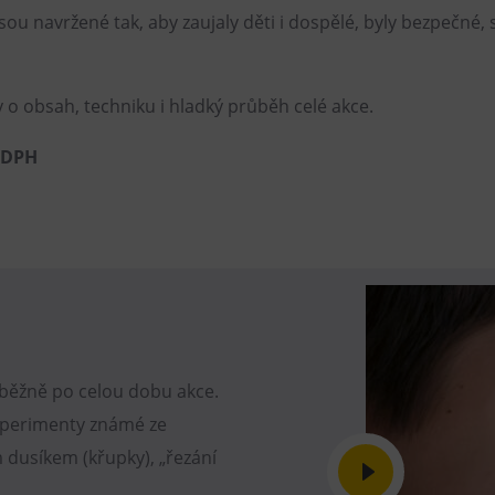
sou navržené tak, aby zaujaly děti i dospělé, byly bezpečné,
y o obsah, techniku i hladký průběh celé akce.
 DPH
ůběžně po celou dobu akce.
perimenty známé ze
 dusíkem (křupky), „řezání