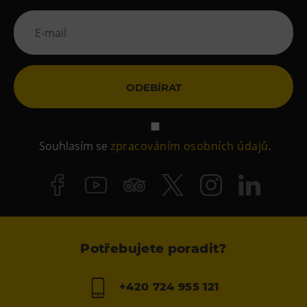
ODEBÍRAT
Souhlasím se
zpracováním osobních údajů
.
Potřebujete poradit?
+420 724 955 121