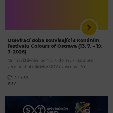
Otevírací doba související s konáním
festivalu Colours of Ostrava (13. 7. – 19.
7. 2026)
Milí návštěvníci, od 13. 7. do 19. 7. jsou pro
veřejnost atraktivity DOV uzavřeny. Přes...
7.7.2026
DOV