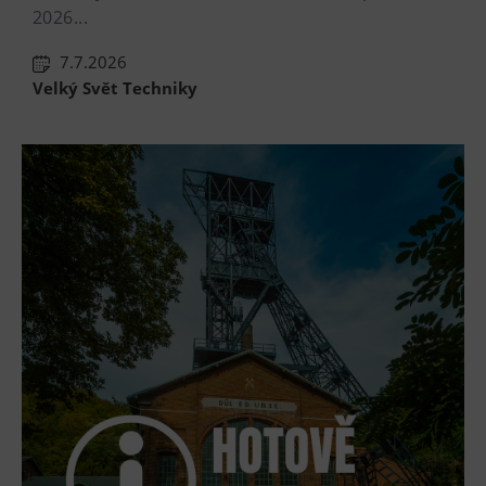
2026...
7.7.2026
Velký Svět Techniky