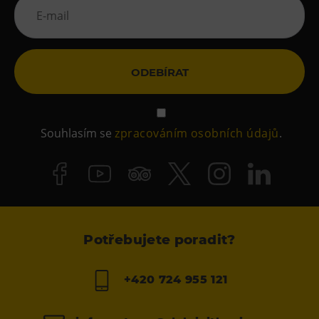
ODEBÍRAT
Souhlasím se
zpracováním osobních údajů
.
Potřebujete poradit?
+420 724 955 121