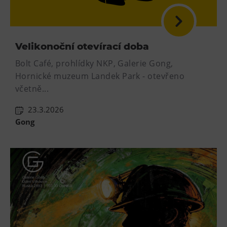
Velikonoční otevírací doba
Bolt Café, prohlídky NKP, Galerie Gong,
Hornické muzeum Landek Park - otevřeno
včetně...
23.3.2026
Gong