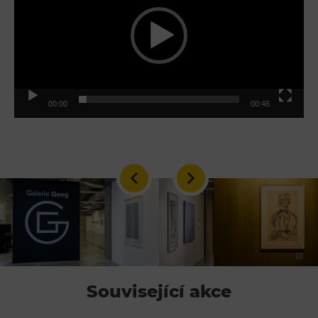
00:00
00:46
Související akce