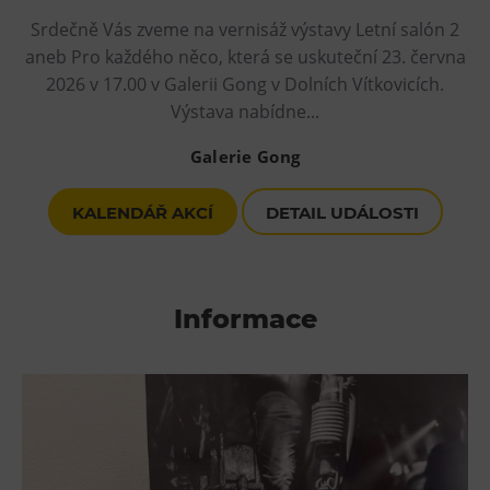
Srdečně Vás zveme na vernisáž výstavy Letní salón 2
aneb Pro každého něco, která se uskuteční 23. června
2026 v 17.00 v Galerii Gong v Dolních Vítkovicích.
Výstava nabídne...
Galerie Gong
KALENDÁŘ AKCÍ
DETAIL UDÁLOSTI
Informace