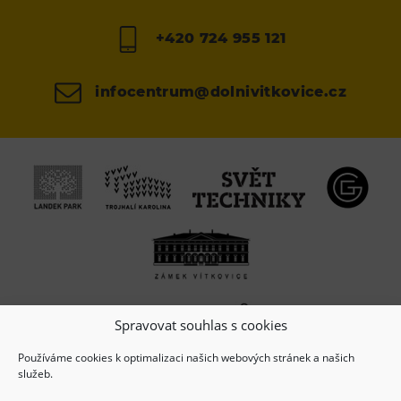
+420 724 955 121
infocentrum@dolnivitkovice.cz
Spravovat souhlas s cookies
Používáme cookies k optimalizaci našich webových stránek a našich
služeb.