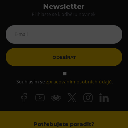
Newsletter
Přihlaste se k odběru novinek.
ODEBÍRAT
Souhlasím se
zpracováním osobních údajů
.
Potřebujete poradit?