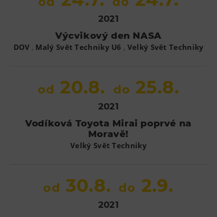
od
do
2021
Výcvikový den NASA
,
,
DOV
Malý Svět Techniky U6
Velký Svět Techniky
20.8.
25.8.
od
do
2021
Vodíková Toyota Mirai poprvé na
Moravě!
Velký Svět Techniky
30.8.
2.9.
od
do
2021