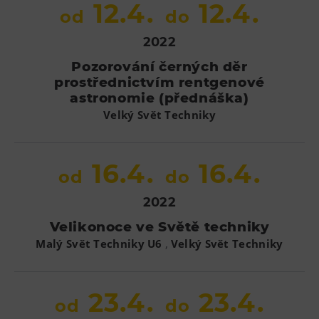
12.4.
12.4.
od
do
2022
Pozorování černých děr
prostřednictvím rentgenové
astronomie (přednáška)
Velký Svět Techniky
16.4.
16.4.
od
do
2022
Velikonoce ve Světě techniky
,
Malý Svět Techniky U6
Velký Svět Techniky
23.4.
23.4.
od
do