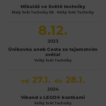
Mikuláš ve Světě techniky
,
Malý Svět Techniky U6
Velký Svět Techniky
8.12.
2023
Únikovka aneb Cesta za tajemstvím
světa!
Velký Svět Techniky
27.1.
28.1.
od
do
2024
Víkend s LEGO® kostkami
Velký Svět Techniky