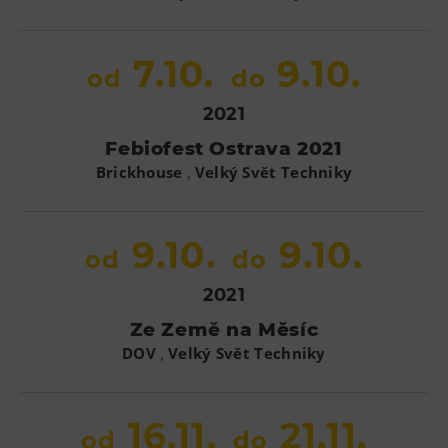
7.10.
9.10.
od
do
2021
Febiofest Ostrava 2021
,
Brickhouse
Velký Svět Techniky
9.10.
9.10.
od
do
2021
Ze Země na Měsíc
,
DOV
Velký Svět Techniky
16.11.
21.11.
od
do