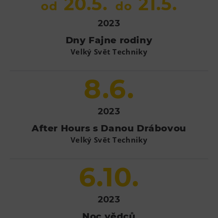
20.5.
21.5.
od
do
2023
Dny Fajne rodiny
Velký Svět Techniky
8.6.
2023
After Hours s Danou Drábovou
Velký Svět Techniky
6.10.
2023
Noc vědců