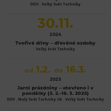
,
DOV
Velký Svět Techniky
30.11.
2024
Tvořivé dílny – dřevěné ozdoby
Velký Svět Techniky
1.2.
16.3.
od
do
2025
Jarní prázdniny – otevřeno i v
pondělky (3. 2.-16. 3. 2025)
,
,
DOV
Malý Svět Techniky U6
Velký Svět Techniky