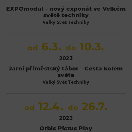
EXPOmodul – nový exponát ve Velkém
světě techniky
Velký Svět Techniky
6.3.
10.3.
od
do
2023
Jarní příměstský tábor – Cesta kolem
světa
Velký Svět Techniky
12.4.
26.7.
od
do
2023
Orbis Pictus Play