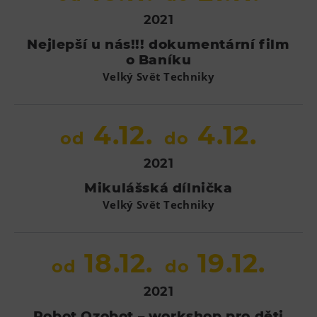
2021
Nejlepší u nás!!! dokumentární film
o Baníku
Velký Svět Techniky
4.12.
4.12.
od
do
2021
Mikulášská dílnička
Velký Svět Techniky
18.12.
19.12.
od
do
2021
Robot Ozobot – workshop pro děti