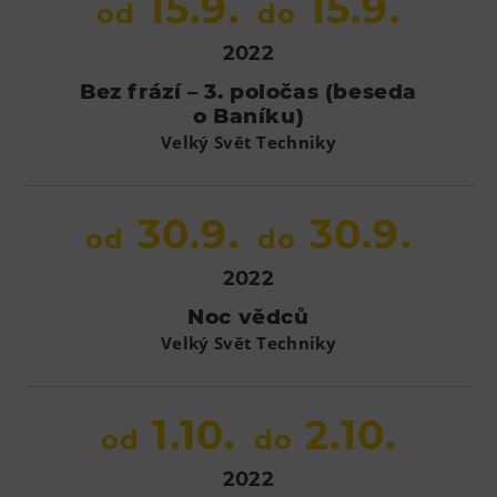
15.9.
15.9.
od
do
2022
Bez frází – 3. poločas (beseda
o Baníku)
Velký Svět Techniky
30.9.
30.9.
od
do
2022
Noc vědců
Velký Svět Techniky
1.10.
2.10.
od
do
2022