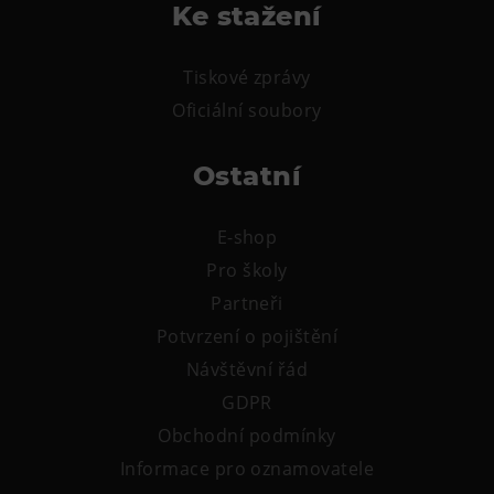
Ke stažení
Tiskové zprávy
Oficiální soubory
Ostatní
E-shop
Pro školy
Partneři
Potvrzení o pojištění
Návštěvní řád
GDPR
Obchodní podmínky
Informace pro oznamovatele