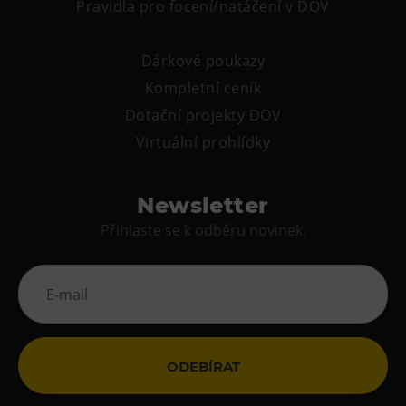
Pravidla pro focení/natáčení v DOV
Dárkové poukazy
Kompletní ceník
Dotační projekty DOV
Virtuální prohlídky
Newsletter
Přihlaste se k odběru novinek.
ODEBÍRAT