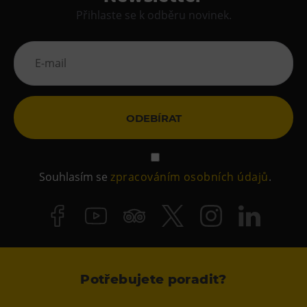
Přihlaste se k odběru novinek.
ODEBÍRAT
Souhlasím se
zpracováním osobních údajů
.
Potřebujete poradit?