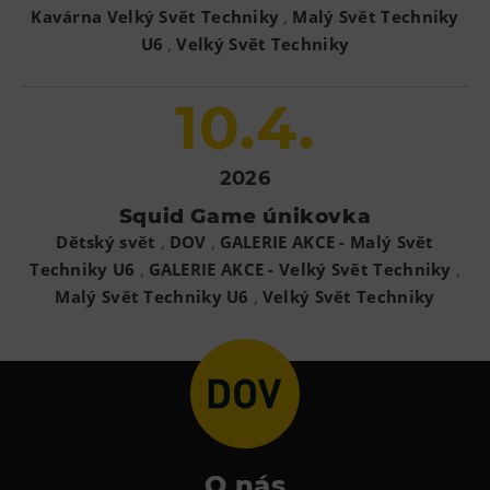
,
Kavárna Velký Svět Techniky
Malý Svět Techniky
,
U6
Velký Svět Techniky
10.4.
2026
Squid Game únikovka
,
,
Dětský svět
DOV
GALERIE AKCE - Malý Svět
,
,
Techniky U6
GALERIE AKCE - Velký Svět Techniky
,
Malý Svět Techniky U6
Velký Svět Techniky
O nás