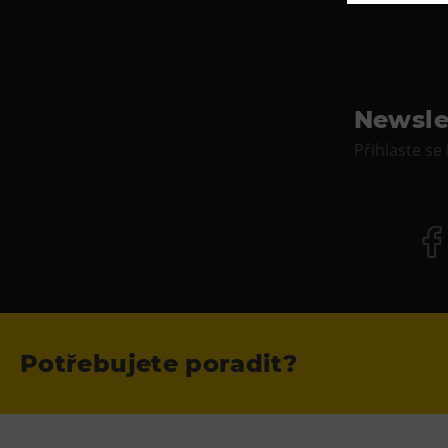
Newsle
Přihlaste se
Potřebujete poradit?