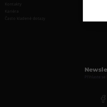
Kontakty
Kariéra
Často kladené dotazy
Newsle
Přihlaste se