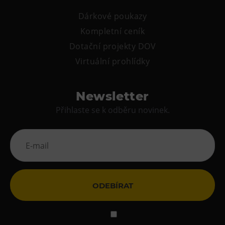
Dárkové poukazy
Kompletní ceník
Dotační projekty DOV
Virtuální prohlídky
Newsletter
Přihlaste se k odběru novinek.
ODEBÍRAT