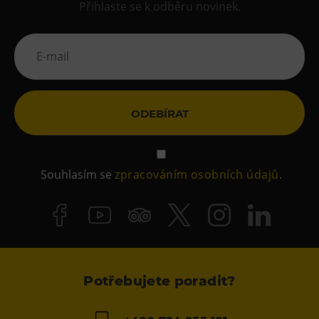
Přihlaste se k odběru novinek.
ODEBÍRAT
Souhlasím se
zpracováním osobních údajů
.
Potřebujete poradit?