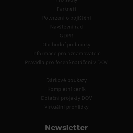
Tematické dárkové poukazy
Partneři
Pro školy
Potvrzení o pojištění
DOVýuky
Návštěvní řád
Kroužky pro děti
GDPR
Výjezdní akce
Obchodní podmínky
Informace pro oznamovatele
Pravidla pro focení/natáčení v DOV
Dárkové poukazy
Kompletní ceník
Dotační projekty DOV
Virtuální prohlídky
Newsletter