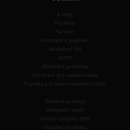
E-shop
Pro školy
Partneři
Potvrzení o pojištění
Návštěvní řád
GDPR
Obchodní podmínky
Informace pro oznamovatele
Pravidla pro focení/natáčení v DOV
Dárkové poukazy
Kompletní ceník
Dotační projekty DOV
Virtuální prohlídky