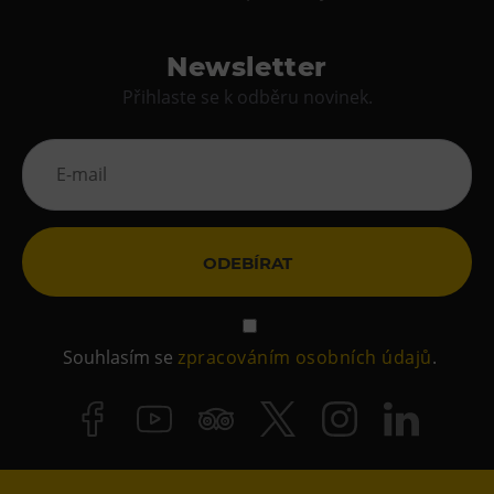
Newsletter
Přihlaste se k odběru novinek.
ODEBÍRAT
Souhlasím se
zpracováním osobních údajů
.