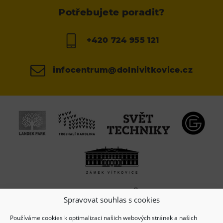
Potřebujete poradit?
+420 724 955 121
infocentrum@dolnivitkovice.cz
Spravovat souhlas s cookies
Používáme cookies k optimalizaci našich webových stránek a našich