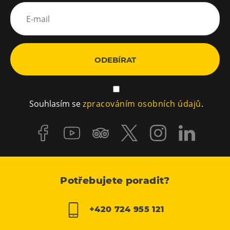
ODEBÍRAT
Souhlasím se
zpracováním osobních údajů
.
Potřebujete poradit?
+420 724 955 121