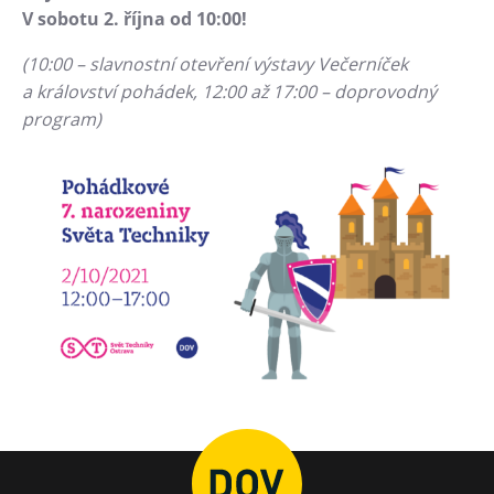
L’Osteria
V sobotu 2. října od 10:00!
PECKA DOV
(10:00 – slavnostní otevření výstavy Večerníček
Restaurace VP ART
a království pohádek,
12:00 až 17:00 – doprovodný
Bistropen
program)
CØKAFE Dolní Vítkovice
FUTURE café
Catering
Ubytování
Hotel VP1
Vila Liběna
Další
Narozeninové oslavy
Letní tábory