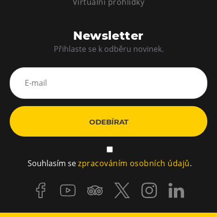
Virtuální prohlídky
Newsletter
Přihlaste se k odběru novinek.
ODEBÍRAT
Souhlasím se
zpracováním osobních údajů
.