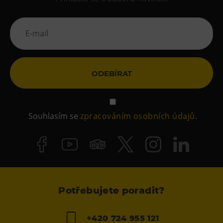
ODEBÍRAT
Souhlasím se
zpracováním osobních údajů
.
Potřebujete poradit?
+420 724 955 121