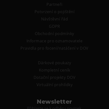
Partneři
Potvrzení o pojištění
Návštěvní řád
GDPR
Obchodní podmínky
Informace pro oznamovatele
Pravidla pro focení/natáčení v DOV
Dárkové poukazy
Kompletní ceník
Dotační projekty DOV
Virtuální prohlídky
Newsletter
Přihlaste se k odběru novinek.