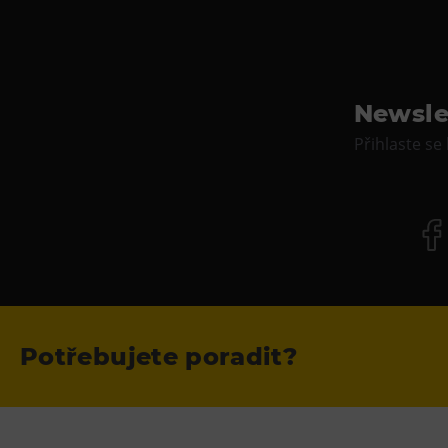
Newsle
Přihlaste se
Potřebujete poradit?