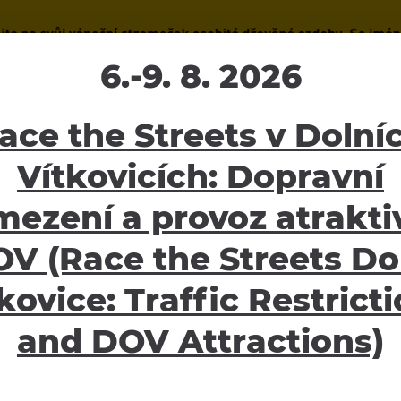
6.-9. 8. 2026
ace the Streets v Dolní
Vítkovicích: Dopravní
mezení a provoz atraktiv
V (Race the Streets Do
kovice: Traffic Restrict
and DOV Attractions)