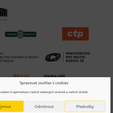
Spravovat souhlas s cookies
ookies k optimalizaci našich webových stránek a našich služeb.
íjmout
Odmítnout
Předvolby