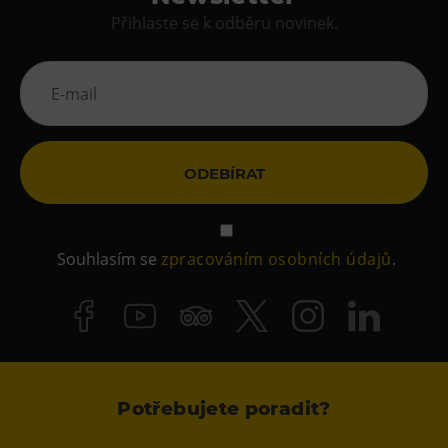
Přihlaste se k odběru novinek.
ODEBÍRAT
Souhlasím se
zpracováním osobních údajů
.
Potřebujete poradit?