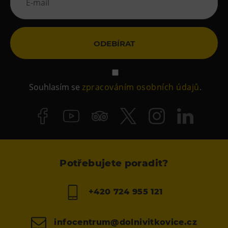
ODEBÍRAT
Souhlasím se
zpracováním osobních údajů
.
Potřebujete poradit?
+420 724 955 121
infocentrum@dolnivitkovice.cz