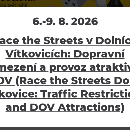
6.-9. 8. 2026
ace the Streets v Dolní
Vítkovicích: Dopravní
mezení a provoz atraktiv
V (Race the Streets Do
kovice: Traffic Restrict
and DOV Attractions)