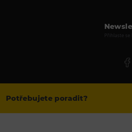
Newsle
Přihlaste se
Potřebujete poradit?