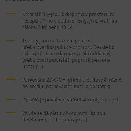
Šatní skříňky jsou k dispozici v prostoru za
recepcí přímo v budově; fungují na vratnou
zálohu 5 Kč nebo 10 Kč
Toalety jsou na každém patře vč.
přebalovacího pultu; v prostoru Dětského
světa je možné zdarma využít i oddělený
přebalovací pult (stačí poprosit personál
u vstupu)
Parkování: ZDARMA; přímo u budovy či různě
po areálu (parkovacích míst je dostatek)
Do sálů je povoleno vnášet vlastní jídlo a pití.
Všude se dá platit v hotovosti i kartou
(telefonem, hodinkami apod.)