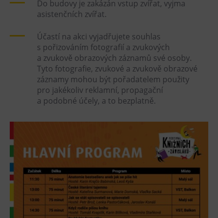
Do budovy je zakázán vstup zvířat, vyjma
asistenčních zvířat.
Účastí na akci vyjadřujete souhlas
s pořizováním fotografií a zvukových
a zvukově obrazových záznamů své osoby.
Tyto fotografie, zvukové a zvukově obrazové
záznamy mohou být pořadatelem použity
pro jakékoliv reklamní, propagační
a podobné účely, a to bezplatně.