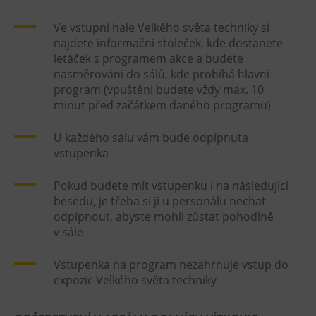
Ve vstupní hale Velkého světa techniky si
najdete informační stoleček, kde dostanete
letáček s programem akce a budete
nasměrováni do sálů, kde probíhá hlavní
program (vpuštěni budete vždy max. 10
minut před začátkem daného programu)
U každého sálu vám bude odpípnuta
vstupenka
Pokud budete mít vstupenku i na následující
besedu, je třeba si ji u personálu nechat
odpípnout, abyste mohli zůstat pohodlně
v sále
Vstupenka na program nezahrnuje vstup do
expozic Velkého světa techniky