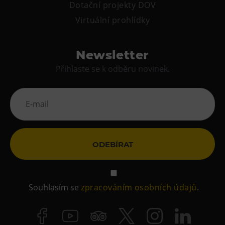
Dotační projekty DOV
Virtuální prohlídky
Newsletter
Přihlaste se k odběru novinek.
ODEBÍRAT
Souhlasím se
zpracováním osobních údajů
.