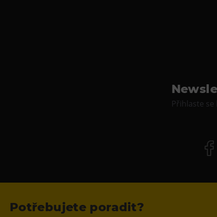
Newsle
Přihlaste se
Potřebujete poradit?