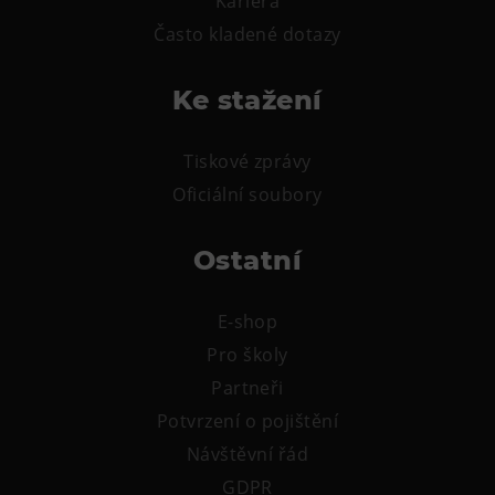
Kariéra
Často kladené dotazy
Ke stažení
Tiskové zprávy
Oficiální soubory
Ostatní
E-shop
Pro školy
Partneři
Potvrzení o pojištění
Návštěvní řád
GDPR