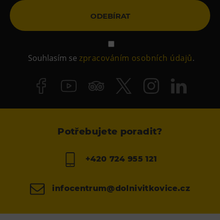
ODEBÍRAT
Souhlasím se
zpracováním osobních údajů
.
Potřebujete poradit?
+420 724 955 121
infocentrum@dolnivitkovice.cz