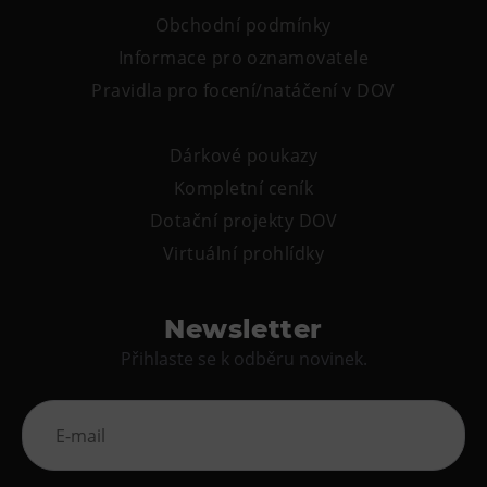
Obchodní podmínky
Informace pro oznamovatele
Pravidla pro focení/natáčení v DOV
Dárkové poukazy
Kompletní ceník
Dotační projekty DOV
Virtuální prohlídky
Newsletter
Přihlaste se k odběru novinek.