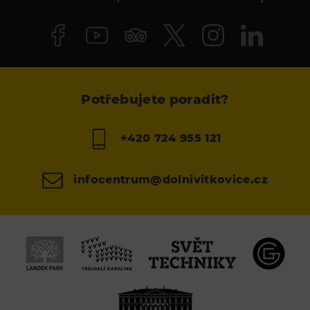
Potřebujete poradit?
+420 724 955 121
infocentrum@dolnivitkovice.cz