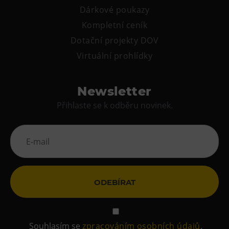
Dárkové poukazy
Kompletní ceník
Dotační projekty DOV
Virtuální prohlídky
Newsletter
Přihlaste se k odběru novinek.
ODEBÍRAT
Souhlasím se
zpracováním osobních údajů
.