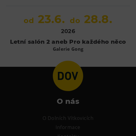
23.6.
28.8.
od
do
2026
Letní salón 2 aneb Pro každého něco
Galerie Gong
O nás
O Dolních Vítkovicích
Informace