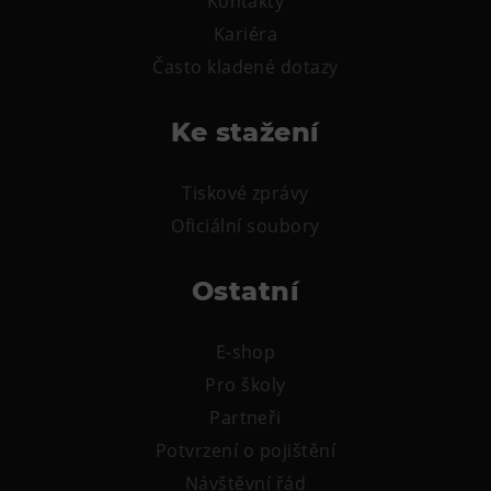
Kontakty
Kariéra
Často kladené dotazy
Ke stažení
Tiskové zprávy
Oficiální soubory
Ostatní
E-shop
Pro školy
Partneři
Potvrzení o pojištění
Návštěvní řád