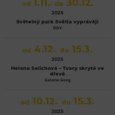
1.11.
30.12.
od
do
2025
Světelný park Světla vyprávějí
DOV
4.12.
15.3.
od
do
2025
Helena Salichová – Tvary skryté ve
dřevě
Galerie Gong
10.12.
15.3.
od
do
2025