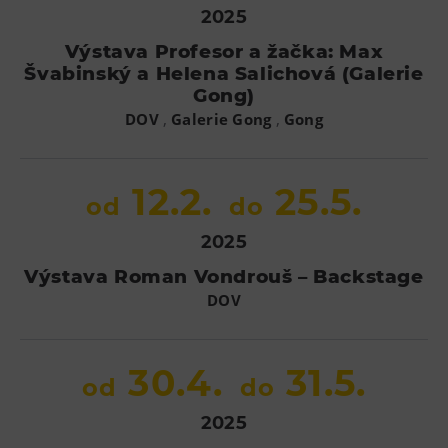
2025
Výstava Profesor a žačka: Max
Švabinský a Helena Salichová (Galerie
Gong)
,
,
DOV
Galerie Gong
Gong
12.2.
25.5.
od
do
2025
Výstava Roman Vondrouš – Backstage
DOV
30.4.
31.5.
od
do
2025