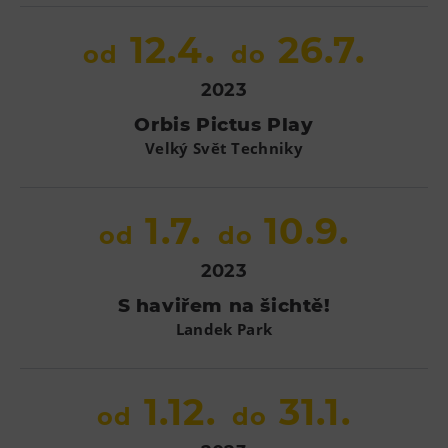
12.4.
26.7.
od
do
2023
Orbis Pictus Play
Velký Svět Techniky
1.7.
10.9.
od
do
2023
S haviřem na šichtě!
Landek Park
1.12.
31.1.
od
do