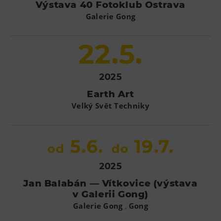
Výstava 40 Fotoklub Ostrava
Galerie Gong
22.5.
2025
Earth Art
Velký Svět Techniky
5.6.
19.7.
od
do
2025
Jan Balabán — Vítkovice (výstava
v Galerii Gong)
,
Galerie Gong
Gong