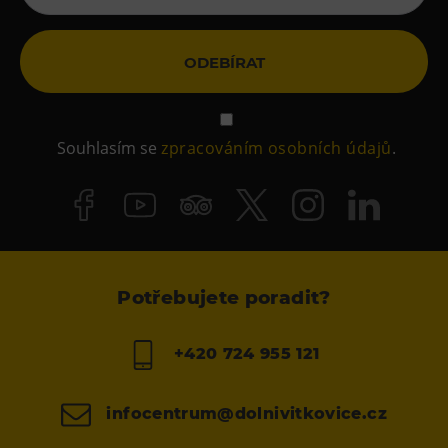
ODEBÍRAT
Souhlasím se
zpracováním osobních údajů
.
Potřebujete poradit?
+420 724 955 121
infocentrum@dolnivitkovice.cz