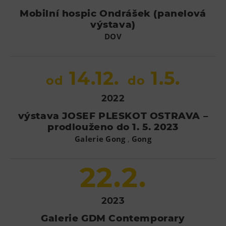
Mobilní hospic Ondrášek (panelová
výstava)
DOV
14.12.
1.5.
od
do
2022
výstava JOSEF PLESKOT OSTRAVA –
prodlouženo do 1. 5. 2023
,
Galerie Gong
Gong
22.2.
2023
Galerie GDM Contemporary