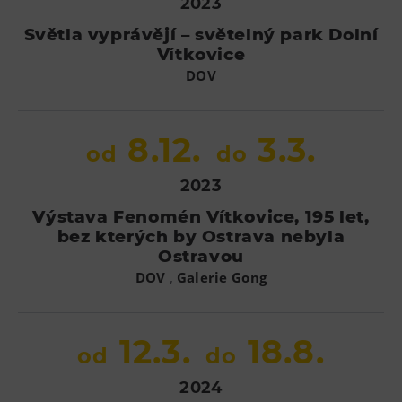
2023
Světla vyprávějí – světelný park Dolní
Vítkovice
DOV
8.12.
3.3.
od
do
2023
Výstava Fenomén Vítkovice, 195 let,
bez kterých by Ostrava nebyla
Ostravou
,
DOV
Galerie Gong
12.3.
18.8.
od
do
2024