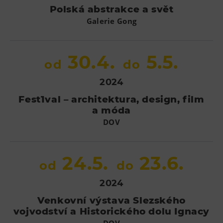
Polská abstrakce a svět
Galerie Gong
30.4.
5.5.
od
do
2024
Fest1val – architektura, design, film
a móda
DOV
24.5.
23.6.
od
do
2024
Venkovní výstava Slezského
vojvodství a Historického dolu Ignacy
DOV