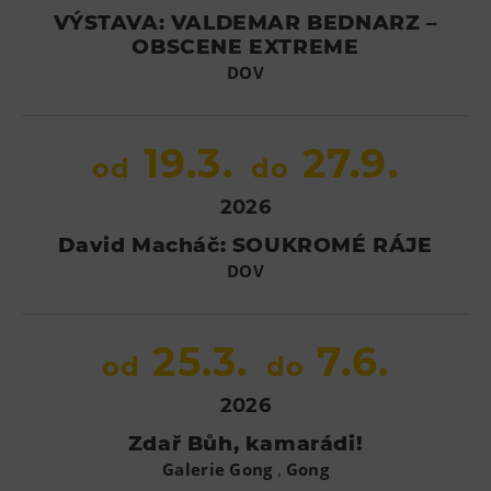
VÝSTAVA: VALDEMAR BEDNARZ –
OBSCENE EXTREME
DOV
19.3.
27.9.
od
do
2026
David Macháč: SOUKROMÉ RÁJE
DOV
25.3.
7.6.
od
do
2026
Zdař Bůh, kamarádi!
,
Galerie Gong
Gong