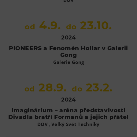
4.9.
23.10.
od
do
2024
PIONEERS a Fenomén Hollar v Galerii
Gong
Galerie Gong
28.9.
23.2.
od
do
2024
Imaginárium – aréna představivosti
Divadla bratří Formanů a jejich přátel
,
DOV
Velký Svět Techniky