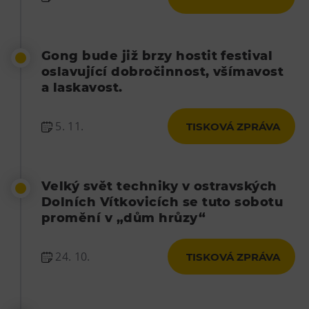
Gong bude již brzy hostit festival
oslavující dobročinnost, všímavost
a laskavost.
5. 11.
TISKOVÁ ZPRÁVA
Velký svět techniky v ostravských
Dolních Vítkovicích se tuto sobotu
promění v „dům hrůzy“
24. 10.
TISKOVÁ ZPRÁVA