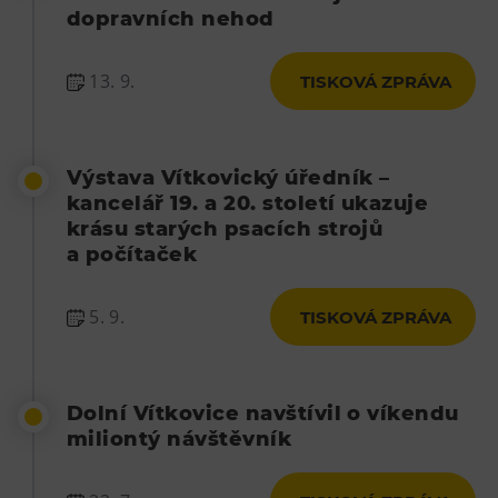
dopravních nehod
13. 9.
TISKOVÁ ZPRÁVA
Výstava Vítkovický úředník –
kancelář 19. a 20. století ukazuje
krásu starých psacích strojů
a počítaček
5. 9.
TISKOVÁ ZPRÁVA
Dolní Vítkovice navštívil o víkendu
miliontý návštěvník