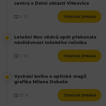
centra s Dolní oblastí Vítkovice
3. 10.
TISKOVÁ ZPRÁVA
Letošní Noc vědců opět překonala
návštěvnost loňského ročníku
1. 10.
TISKOVÁ ZPRÁVA
Vychází kniha o optické magii
grafika Milana Dobeše
27. 9.
TISKOVÁ ZPRÁVA