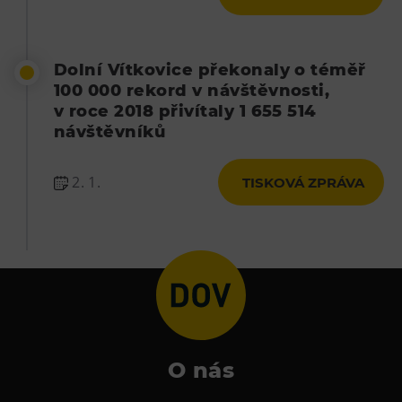
Dolní Vítkovice překonaly o téměř
100 000 rekord v návštěvnosti,
v roce 2018 přivítaly 1 655 514
návštěvníků
2. 1.
TISKOVÁ ZPRÁVA
O nás