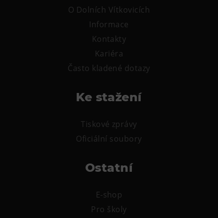
O Dolních Vítkovicích
Informace
Kontakty
Kariéra
Často kladené dotazy
Ke stažení
Tiskové zprávy
Oficiální soubory
Ostatní
E-shop
Pro školy