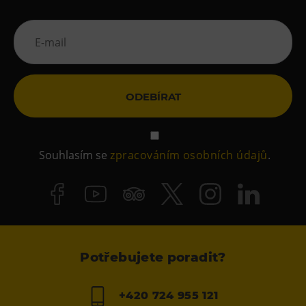
ODEBÍRAT
Souhlasím se
zpracováním osobních údajů
.
Potřebujete poradit?
+420 724 955 121