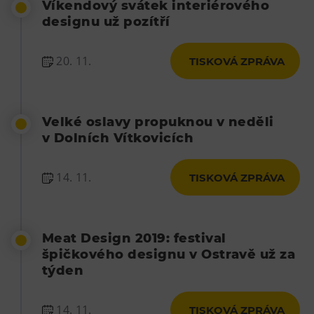
Víkendový svátek interiérového
designu už pozítří
20. 11.
TISKOVÁ ZPRÁVA
Velké oslavy propuknou v neděli
v Dolních Vítkovicích
14. 11.
TISKOVÁ ZPRÁVA
Meat Design 2019: festival
špičkového designu v Ostravě už za
týden
14. 11.
TISKOVÁ ZPRÁVA