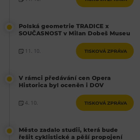
Polská geometrie TRADICE x
SOUČASNOST v Milan Dobeš Museu
11. 10.
TISKOVÁ ZPRÁVA
V rámci předávání cen Opera
Historica byl oceněn i DOV
4. 10.
TISKOVÁ ZPRÁVA
Město zadalo studii, která bude
řešit cyklistické a pěší propojení