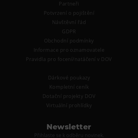
Partneři
Potvrzení o pojištění
Návštěvní řád
GDPR
Obchodní podmínky
Informace pro oznamovatele
Pravidla pro focení/natáčení v DOV
Dárkové poukazy
Kompletní ceník
Dotační projekty DOV
Virtuální prohlídky
Newsletter
Přihlaste se k odběru novinek.