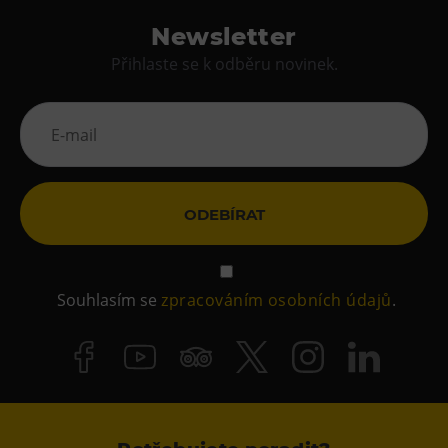
Newsletter
Přihlaste se k odběru novinek.
ODEBÍRAT
Souhlasím se
zpracováním osobních údajů
.