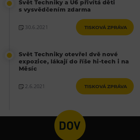
Svět Techniky a U6 přivítá děti
s vysvědčením zdarma
30.6.2021
TISKOVÁ ZPRÁVA
Svět Techniky otevřel dvě nové
expozice, lákají do říše hi-tech i na
Měsíc
2.6.2021
TISKOVÁ ZPRÁVA