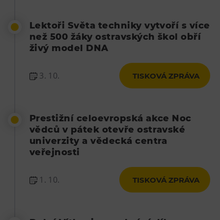
Lektoři Světa techniky vytvoří s více
než 500 žáky ostravských škol obří
živý model DNA
3. 10.
TISKOVÁ ZPRÁVA
Prestižní celoevropská akce Noc
vědců v pátek otevře ostravské
univerzity a vědecká centra
veřejnosti
1. 10.
TISKOVÁ ZPRÁVA