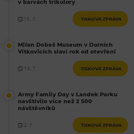
v barvách trikolory
16. 7.
TISKOVÁ ZPRÁVA
Milan Dobeš Museum v Dolních
Vítkovicích slaví rok od otevření
13. 7.
TISKOVÁ ZPRÁVA
Army Family Day v Landek Parku
navštívilo více než 2 500
návštěvníků
2. 7.
TISKOVÁ ZPRÁVA