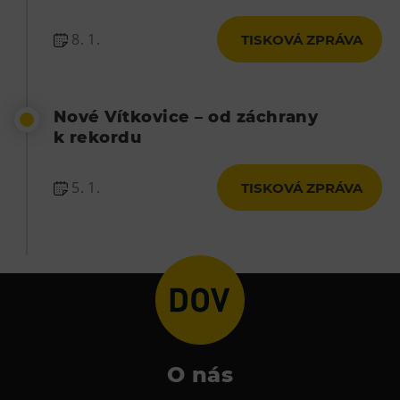
8. 1.
TISKOVÁ ZPRÁVA
Nové Vítkovice – od záchrany
k rekordu
5. 1.
TISKOVÁ ZPRÁVA
O nás