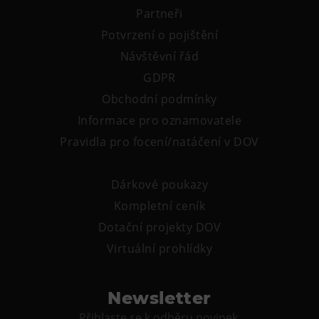
Partneři
Potvrzení o pojištění
Návštěvní řád
GDPR
Obchodní podmínky
Informace pro oznamovatele
Pravidla pro focení/natáčení v DOV
Dárkové poukazy
Kompletní ceník
Dotační projekty DOV
Virtuální prohlídky
Newsletter
Přihlaste se k odběru novinek.