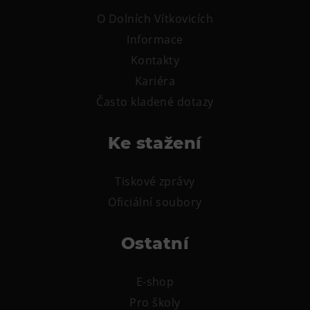
O Dolních Vítkovicích
Informace
Kontakty
Kariéra
Často kladené dotazy
Ke stažení
Tiskové zprávy
Oficiální soubory
Ostatní
E-shop
Pro školy