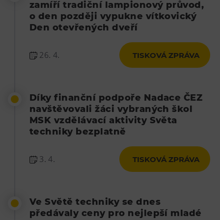
zamíří tradiční lampionový průvod,
o den později vypukne vítkovický
Den otevřených dveří
26. 4.
TISKOVÁ ZPRÁVA
Díky finanční podpoře Nadace ČEZ
navštěvovali žáci vybraných škol
MSK vzdělávací aktivity Světa
techniky bezplatně
3. 4.
TISKOVÁ ZPRÁVA
Ve Světě techniky se dnes
předávaly ceny pro nejlepší mladé