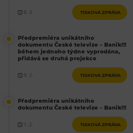
8. 3.
TISKOVÁ ZPRÁVA
Předpremiéra unikátního
dokumentu České televize – Banik!!!
během jednoho týdne vyprodána,
přidává se druhá projekce
9. 2.
TISKOVÁ ZPRÁVA
Předpremiéra unikátního
dokumentu České televize – Banik!!!
1. 2.
TISKOVÁ ZPRÁVA