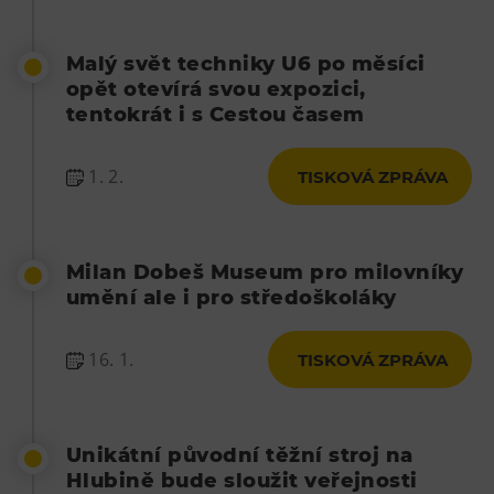
Malý svět techniky U6 po měsíci
opět otevírá svou expozici,
tentokrát i s Cestou časem
1. 2.
TISKOVÁ ZPRÁVA
Milan Dobeš Museum pro milovníky
umění ale i pro středoškoláky
16. 1.
TISKOVÁ ZPRÁVA
Unikátní původní těžní stroj na
Hlubině bude sloužit veřejnosti