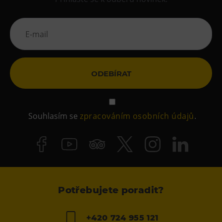
ODEBÍRAT
Souhlasím se
zpracováním osobních údajů
.
Potřebujete poradit?
+420 724 955 121