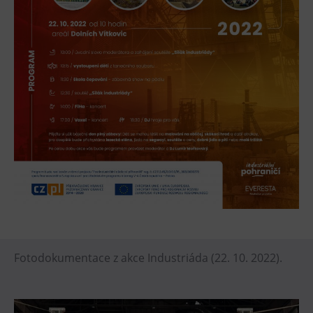
Tematické dárkové poukazy
Pro školy
DOVýuky
Kroužky pro děti
Výjezdní akce
Fotodokumentace z akce Industriáda (22. 10. 2022).