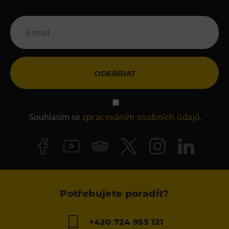
ODEBÍRAT
Souhlasím se
zpracováním osobních údajů
.
Potřebujete poradit?
+420 724 955 121