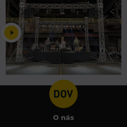
O nás