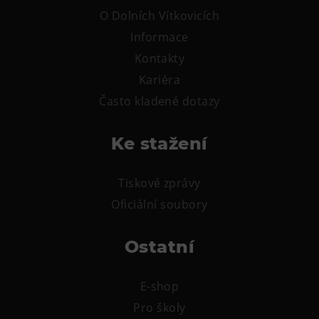
O Dolních Vítkovicích
Informace
Kontakty
Kariéra
Často kladené dotazy
Ke stažení
Tiskové zprávy
Oficiální soubory
Ostatní
E-shop
Pro školy