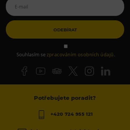
ODEBÍRAT
Souhlasím se
zpracováním osobních údajů
.
Potřebujete poradit?
+420 724 955 121