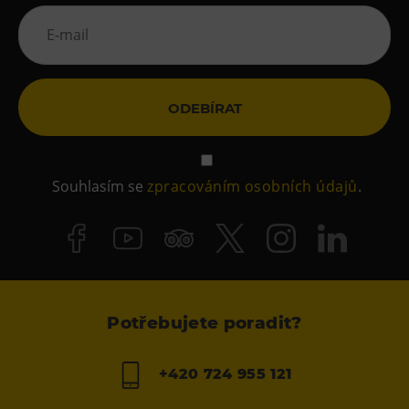
ODEBÍRAT
Souhlasím se
zpracováním osobních údajů
.
Potřebujete poradit?
+420 724 955 121