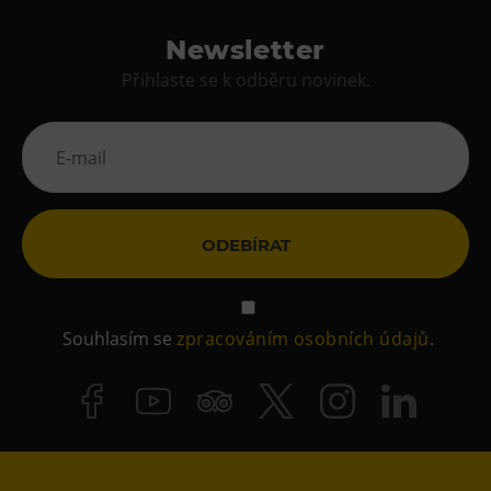
Newsletter
Přihlaste se k odběru novinek.
ODEBÍRAT
Souhlasím se
zpracováním osobních údajů
.