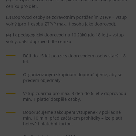
ceníku pro děti.
(3) Doprovod osoby se zdravotním postižením ZTP/P – vstup
volný (pro 1 osobu ZTP/P max. 1 osoba jako doprovod).
(4) 1x pedagogický doprovod na 10 žáků (do 18 let) – vstup
volný, další doprovod dle ceníku.
Děti do 15 let pouze s doprovodem osoby starší 18
let.
Organizovaným skupinám doporučujeme, aby se
předem objednaly.
Vstup zdarma pro max. 3 děti do 6 let v doprovodu
min. 1 platící dospělé osoby.
Doporučujeme zakoupení vstupenek v pokladně
min. 10 min. před začátkem prohlídky – lze platit
hotově i platební kartou.