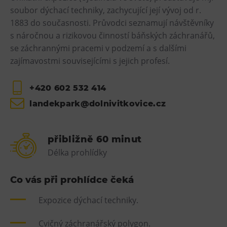
soubor dýchací techniky, zachycující její vývoj od r.
1883 do současnosti. Průvodci seznamují návštěvníky
s náročnou a rizikovou činností báňských záchranářů,
se záchrannými pracemi v podzemí a s dalšími
zajímavostmi souvisejícími s jejich profesí.
+420 602 532 414
landekpark@dolnivitkovice.cz
přibližně 60 minut
Délka prohlídky
Co vás při prohlídce čeká
Expozice dýchací techniky.
Cvičný záchranářský polygon.