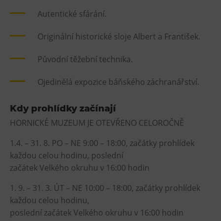
Tematické dárkové poukazy
Autentické sfárání.
Pro školy
Originální historické sloje Albert a František.
DOVýuky
Kroužky pro děti
Původní těžební technika.
Výjezdní akce
Ojedinělá expozice báňského záchranářství.
Kdy prohlídky začínají
HORNICKÉ MUZEUM JE OTEVŘENO CELOROČNĚ
1.4. – 31. 8. PO – NE 9:00 – 18:00, začátky prohlídek
každou celou hodinu, poslední
začátek Velkého okruhu v 16:00 hodin
1. 9. – 31. 3. ÚT – NE 10:00 – 18:00, začátky prohlídek
každou celou hodinu,
poslední začátek Velkého okruhu v 16:00 hodin