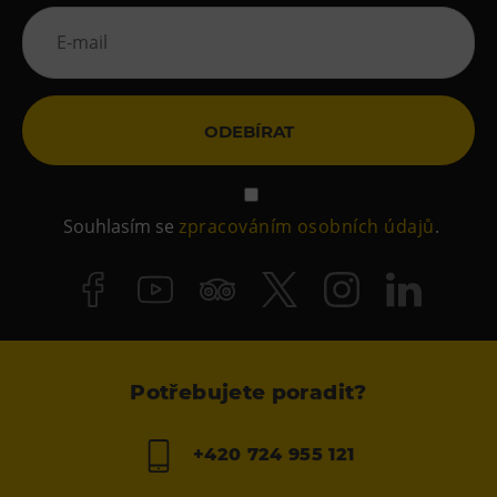
ODEBÍRAT
Souhlasím se
zpracováním osobních údajů
.
Potřebujete poradit?
+420 724 955 121