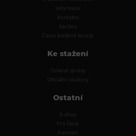
Informace
Kontakty
Kariéra
Často kladené dotazy
Ke stažení
Tiskové zprávy
Oficiální soubory
Ostatní
E-shop
Pro školy
Partneři