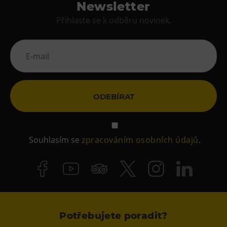
Newsletter
Přihlaste se k odběru novinek.
ODEBÍRAT
Souhlasím se
zpracováním osobních údajů
.
Potřebujete poradit?