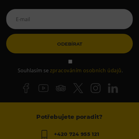
ODEBÍRAT
Souhlasím se
zpracováním osobních údajů
.
Potřebujete poradit?
+420 724 955 121