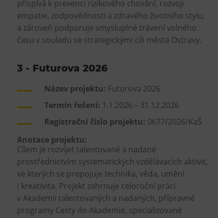
přispívá k prevenci rizikového chování, rozvoji
empatie, zodpovědnosti a zdravého životního stylu,
a zároveň podporuje smysluplné trávení volného
času v souladu se strategickými cíli města Ostravy.
3 - Futurova 2026
Název projektu:
Futurova 2026
Termín řešení:
1.1.2026 – 31.12.2026
Registrační číslo projektu:
0677/2026/KaŠ
Anotace projektu:
Cílem je rozvíjet talentované a nadané
prostřednictvím systematických vzdělávacích aktivit,
ve kterých se propojuje technika, věda, umění
i kreativita. Projekt zahrnuje celoroční práci
v Akademii talentovaných a nadaných, přípravné
programy Cesty do Akademie, specializované