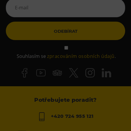
ODEBÍRAT
Souhlasím se
zpracováním osobních údajů
.
Potřebujete poradit?
+420 724 955 121