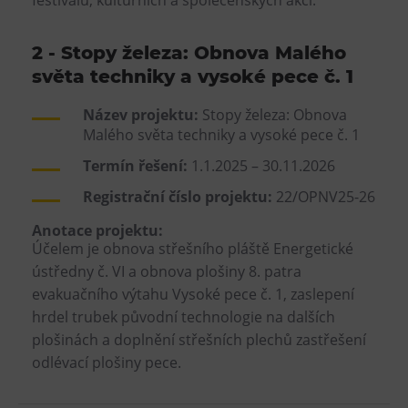
2 - Stopy železa: Obnova Malého
světa techniky a vysoké pece č. 1
Název projektu:
Stopy železa: Obnova
Malého světa techniky a vysoké pece č. 1
Termín řešení:
1.1.2025 – 30.11.2026
Registrační číslo projektu:
22/OPNV25-26
Anotace projektu:
Účelem je obnova střešního pláště Energetické
ústředny č. VI a obnova plošiny 8. patra
evakuačního výtahu Vysoké pece č. 1, zaslepení
hrdel trubek původní technologie na dalších
plošinách a doplnění střešních plechů zastřešení
odlévací plošiny pece.