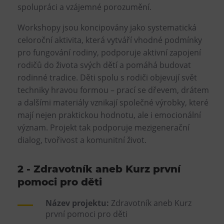
spolupráci a vzájemné porozumění.
Workshopy jsou koncipovány jako systematická
celoroční aktivita, která vytváří vhodné podmínky
pro fungování rodiny, podporuje aktivní zapojení
rodičů do života svých dětí a pomáhá budovat
rodinné tradice. Děti spolu s rodiči objevují svět
techniky hravou formou – prací se dřevem, drátem
a dalšími materiály vznikají společné výrobky, které
mají nejen praktickou hodnotu, ale i emocionální
význam. Projekt tak podporuje mezigenerační
dialog, tvořivost a komunitní život.
2 - Zdravotník aneb Kurz první
pomoci pro děti
Název projektu:
Zdravotník aneb Kurz
první pomoci pro děti