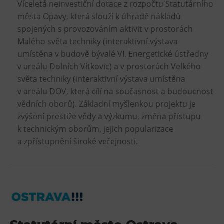
Víceletá neinvestiční dotace z rozpočtu Statutárního
města Opavy, která slouží k úhradě nákladů
spojených s provozováním aktivit v prostorách
Malého světa techniky (interaktivní výstava
umístěna v budově bývalé VI. Energetické ústředny
v areálu Dolních Vítkovic) a v prostorách Velkého
světa techniky (interaktivní výstava umístěna
v areálu DOV, která cílí na současnost a budoucnost
vědních oborů). Základní myšlenkou projektu je
zvýšení prestiže vědy a výzkumu, změna přístupu
k technickým oborům, jejich popularizace
a zpřístupnění široké veřejnosti.