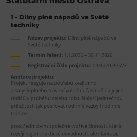
Statutární město Ostrava
1 - Dílny plné nápadů ve Světě
techniky
Název projektu:
Dílny plné nápadů ve
Světě techniky
Termín řešení:
1.1.2026 – 30.11.2026
Registrační číslo projektu:
0346/2026/SVZ
Anotace projektu:
Projekt reaguje na potřebu kvalitního
a smysluplného trávení volného času dětí a jejich
rodičů v průběhu celého roku. Nabízí jedinečnou
příležitost, jak posilovat rodinné vazby i rodinné
tradice
prostřednictvím společné tvořivé činnosti, která
rozvíjí nejen praktické dovednosti, ale i fantazii,